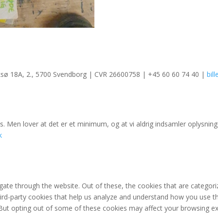
ksø 18A, 2., 5700 Svendborg | CVR 26600758 | +45 60 60 74 40 |
bil
. Men lover at det er et minimum, og at vi aldrig indsamler oplysninge
k
ate through the website. Out of these, the cookies that are categori
third-party cookies that help us analyze and understand how you use th
 But opting out of some of these cookies may affect your browsing ex