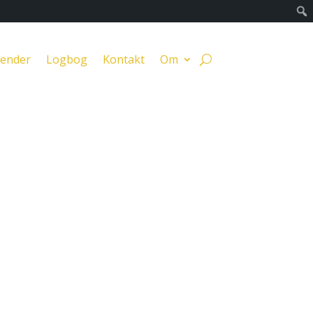
lender
Logbog
Kontakt
Om