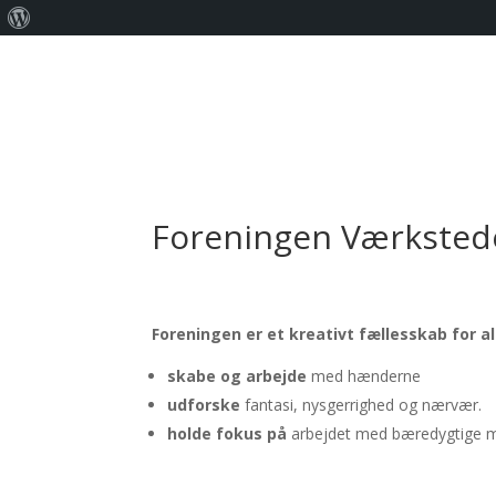
Om
WordPress
Foreningen Værksted
Foreningen er et kreativt fællesskab for al
skabe og arbejde
med hænderne
udforske
fantasi, nysgerrighed og nærvær.
holde fokus på
arbejdet med bæredygtige ma