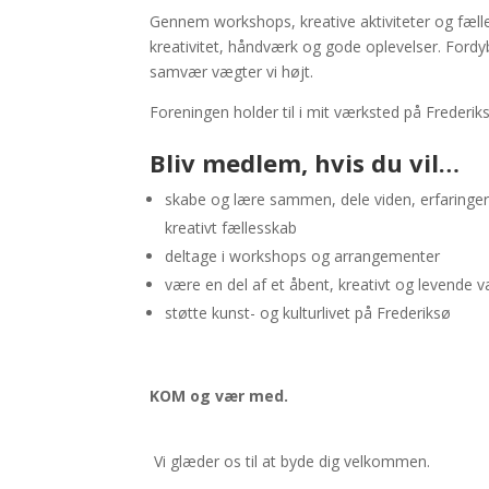
Gennem workshops, kreative aktiviteter og fæl
kreativitet, håndværk og gode oplevelser. Fordy
samvær vægter vi højt.
Foreningen holder til i mit værksted på Frederik
Bliv medlem, hvis du vil…
skabe og lære sammen, dele viden, erfaringer 
kreativt fællesskab
deltage i workshops og arrangementer
være en del af et åbent, kreativt og levende 
støtte kunst- og kulturlivet på Frederiksø
KOM og vær med.
Vi glæder os til at byde dig velkommen.