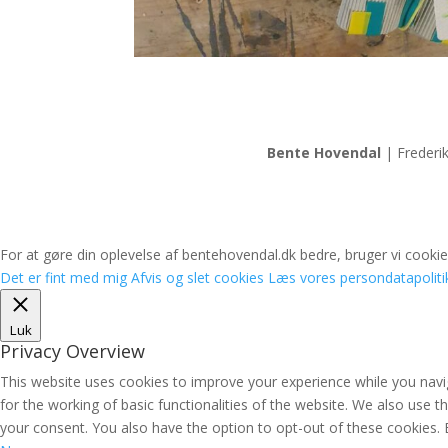
Bente Hovendal
| Frederi
For at gøre din oplevelse af bentehovendal.dk bedre, bruger vi cookies
Det er fint med mig
Afvis og slet cookies
Læs vores persondatapoliti
Luk
Privacy Overview
This website uses cookies to improve your experience while you navig
for the working of basic functionalities of the website. We also use 
your consent. You also have the option to opt-out of these cookies.