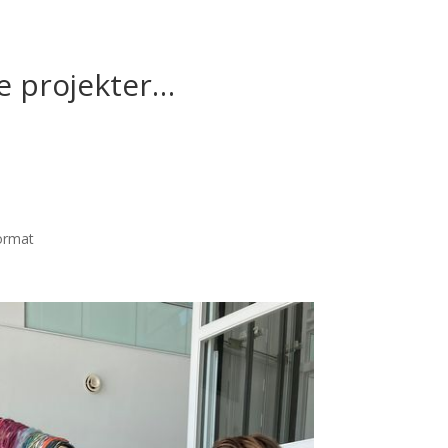
se projekter…
format