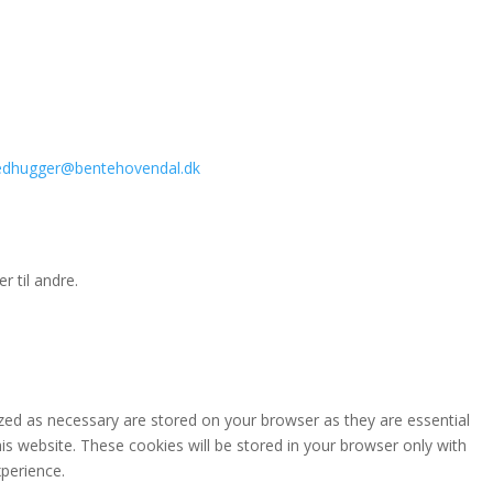
ledhugger@bentehovendal.dk
r til andre.
zed as necessary are stored on your browser as they are essential
is website. These cookies will be stored in your browser only with
perience.