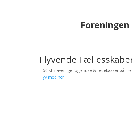
Foreningen
Flyvende Fællesskabe
– 50 klimavenlige fuglehuse & redekasser på Fr
Flyv med her