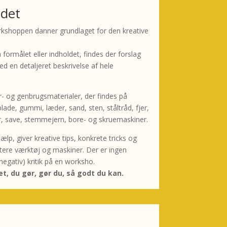
 det
kshoppen danner grundlaget for den kreative
n formålet eller indholdet, findes der forslag
 en detaljeret beskrivelse af hele
- og genbrugsmaterialer, der findes på
lade, gummi, læder, sand, sten, ståltråd, fjer,
er, save, stemmejern, bore- og skruemaskiner.
jælp, giver kreative tips, konkrete tricks og
dtere værktøj og maskiner. Der er ingen
(negativ) kritik på en worksho.
et, du gør, gør du, så godt du kan.