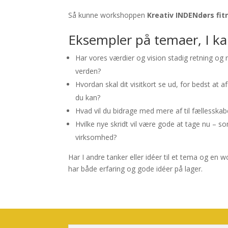
Så kunne workshoppen
Kreativ INDENdørs fit
Eksempler på temaer, I k
Har vores værdier og vision stadig retning og r
verden?
Hvordan skal dit visitkort se ud, for bedst at 
du kan?
Hvad vil du bidrage med mere af til fællesskab
Hvilke nye skridt vil være gode at tage nu – s
virksomhed?
Har I andre tanker eller idéer til et tema og en 
har både erfaring og gode idéer på lager.