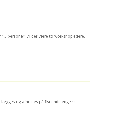
er 15 personer, vil der være to workshopledere.
elægges og afholdes på flydende engelsk.