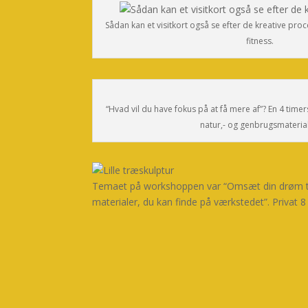
Sådan kan et visitkort også se efter de kreative pr
fitness.
“Hvad vil du have fokus på at få mere af”? En 4 tim
natur,- og genbrugsmateria
Temaet på workshoppen var “Omsæt din drøm ti
materialer, du kan finde på værkstedet”. Privat 8