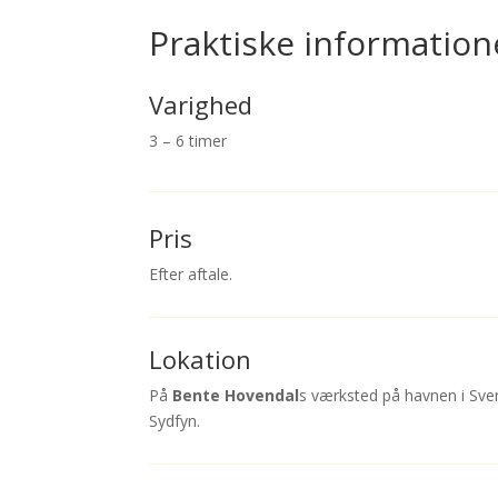
Praktiske information
Varighed
3 – 6 timer
Pris
Efter aftale.
Lokation
På
Bente Hovendal
s værksted på havnen i Sven
Sydfyn.