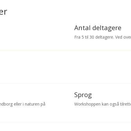
er
Antal deltagere
Fra 5 til 30 deltagere. Ved ov
Sprog
dborg eller i naturen på
Workshoppen kan også tilrett