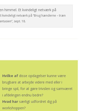
t kvindeligt netværk på “Brug hænderne – træn
antasien”, sept. 18.
Hvilke af
disse opdagelser kunne være
brugbare at arbejde videre med eller i
bringe spil, for at gøre trivslen og samværet
i afdelingen endnu bedre?
Hvad har
særligt udfordret dig på
workshoppen?