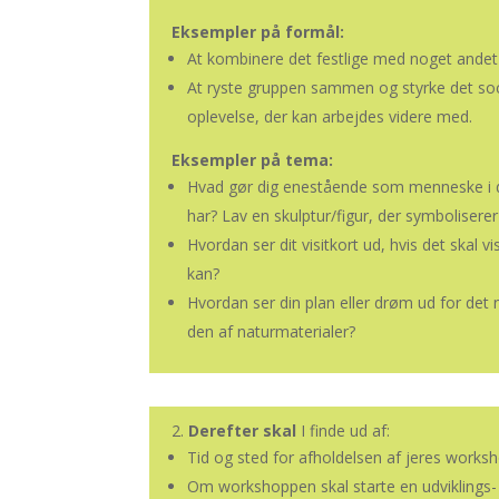
Eksempler på formål:
At kombinere det festlige med noget andet en
At ryste gruppen sammen og styrke det s
oplevelse, der kan arbejdes videre med.
Eksempler på tema:
Hvad gør dig enestående som menneske i den
har? Lav en skulptur/figur, der symboliserer
Hvordan ser dit visitkort ud, hvis det skal 
kan?
Hvordan ser din plan eller drøm ud for det
den af naturmaterialer?
2.
Derefter skal
I finde ud af:
Tid og sted for afholdelsen af jeres worksh
Om workshoppen skal starte en udviklings- e