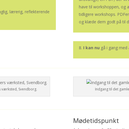
have til workshoppen, og alt
ig, lærerig, reflekterende
tidligere workshops. PDFen 
og klæde dem godt på til 
I kan nu
gå i gang med a
 værksted, Svendborg.
Indgang til det gaml
Mødetidspunkt