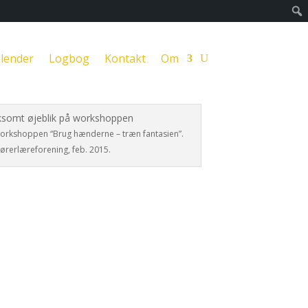
lender
Logbog
Kontakt
Om
workshoppen “Brug hænderne – træn fantasien”.
Kørerlæreforening, feb. 2015.