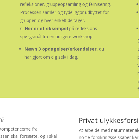
refleksioner, gruppeopsamling og fernisering.
Processen samler og tydeliggør udbyttet for
gruppen og hver enkelt deltager.
Her er et eksempel
på refleksions
spørgsmål fra en tidligere workshop:
Nævn 3 opdagelser/erkendelser,
du
har gjort om dig selv i dag.
Privat ulykkesfors
n?
e kompetencerne fra
At arbejde med naturmaterial
sen skal forsætte, og I skal
nogle forsikringsselskaber kar