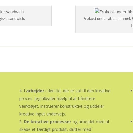
iske sandwich.
Frokost under åben himmel. E
f
I arbejder
i den tid, der er sat til den kreative
proces. Jeg tilbyder hjælp til at håndtere
værktøjet, instruerer konstruktivt og uddeler
kreative input undervejs.
De kreative processer
og arbejdet med at
skabe et færdigt produkt, slutter med