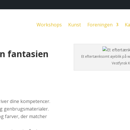
Workshops
Kunst
Foreningen
Ka
n fantasien
Et eftertænksomt øjeblik på 
Vestfynsk 
river dine kompetencer.
 og genbrugsmaterialer.
og farver, der matcher