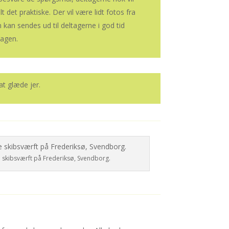
 det praktiske. Der vil være lidt fotos fra
kan sendes ud til deltagerne i god tid
dagen.
t glæde jer.
e skibsværft på Frederiksø, Svendborg.