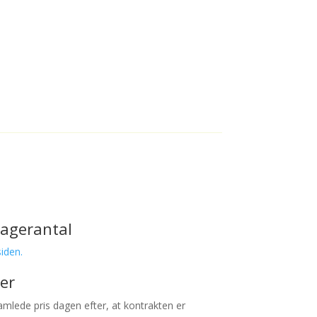
tagerantal
siden.
er
amlede pris dagen efter, at kontrakten er