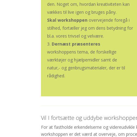
den. Noget om, hvordan kreativiteten kan
vækkes til live igen og bruges påny.
Skal workshoppen
overvejende foregå i
stilhed, fortæller jeg om dens betydning for
bl.a. vores trivsel og velvære.
Dernæst præsenteres
workshoppens tema, de forskellige
værktøjer og hjælpemidler samt de
natur,- og genbrugsmaterialer, der er til
rådighed.
Vil I fortsætte og uddybe workshoppe
For at fastholde erkendelserne og videreudvikl
workshoppen er det værd at overveje, om proces