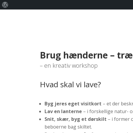
Om
WordPress
Brug hænderne – træ
– en kreativ workshop
Hvad skal vi lave?
Byg jeres eget visitkort
– et der besk
Lav en lanterne
– i forskellige natur-
Snit, skær, byg et dørskilt
– i former 
beboerne bag skiltet.