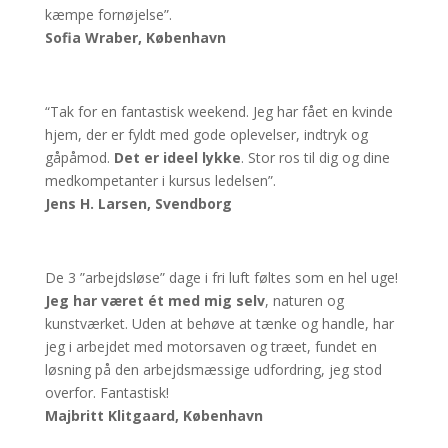
kæmpe fornøjelse”.
Sofia Wraber, København
“Tak for en fantastisk weekend. Jeg har fået en kvinde
hjem, der er fyldt med gode oplevelser, indtryk og
gåpåmod.
Det er ideel lykke
. Stor ros til dig og dine
medkompetanter i kursus ledelsen”.
Jens H. Larsen, Svendborg
De 3 ”arbejdsløse” dage i fri luft føltes som en hel uge!
Jeg har været ét med mig selv
, naturen og
kunstværket. Uden at behøve at tænke og handle, har
jeg i arbejdet med motorsaven og træet, fundet en
løsning på den arbejdsmæssige udfordring, jeg stod
overfor. Fantastisk!
Majbritt Klitgaard, København