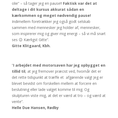
olie” – så tager jeg en pause!!
Faktisk var det at
deltage
i dit kursus akkurat sådan en
kærkommen og meget nødvendig pause!
Indimellem foretrækker jeg også godt selskab
sammen med mennesker jeg holder af, mennesker,
som inspirerer mig og giver mig energi – så vi må snart
ses 😉 Kærligst Gitte”.
Gitte Klitgaard, Kbh.
”
I arbejdet med motorsaven har jeg opbygget en
tillid til
, at jeg fremover præcist ved, hvornår det er
det rette tidspunkt at træffe et afgørende valg! Jeg er
blevet bevidst om forskellen mellem at forcere en
beslutning eller lade valget komme til mig. Og
skulpturen viste mig, at det er værd at tro – og værd at
vente”.
Helle Due Hansen, Rødby