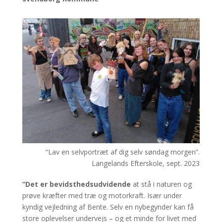
“Lav en selvportræt af dig selv søndag morgen”.
Langelands Efterskole, sept. 2023
“Det er bevidsthedsudvidende
at stå i naturen og
prøve kræfter med træ og motorkraft. Især under
kyndig vejledning af Bente. Selv en nybegynder kan få
store oplevelser undervejs – og et minde for livet med