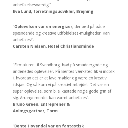
anbefalelsesværdig!”
Eva Lund, forretningsudvikler, Brejning
“
Oplevelsen var en energizer
, der bød på både
spændende og kreative udfoldelses-muligheder. Kan
anbefales!”.
Carsten Nielsen, Hotel Christiansminde
“Firmaturen til Svendborg, bød på smaddergode og
anderledes oplevelser. På Bentes værksted fik vi indblik
i, hvordan det er at lave møbler og være en kreativ
ildsjæl. Og så kom vi på kreativt arbejde!. Det var en
super oplevelse, som bl.a. kastede nogle gode grin af
sig. Arrangementet kan varmt anbefales”.
Bruno Green, Entreprenør &
Anlægsgartner,
Tarm
“
Bente Hovendal
var en fantastisk