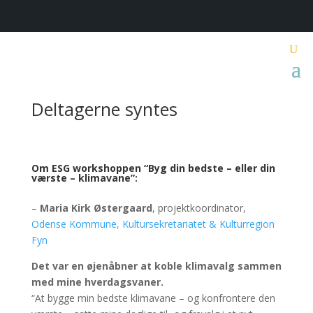
Deltagerne syntes
Om ESG workshoppen “Byg din bedste – eller din
værste – klimavane”:
–
Maria Kirk Østergaard
, projektkoordinator,
Odense Kommune, Kultursekretariatet & Kulturregion
Fyn
Det var en øjenåbner at koble klimavalg sammen
med mine hverdagsvaner.
“At bygge min bedste klimavane – og konfrontere den