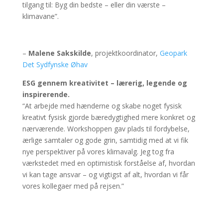
tilgang til: Byg din bedste – eller din værste –
klimavane”.
–
Malene Sakskilde
, projektkoordinator,
Geopark
Det Sydfynske Øhav
ESG gennem kreativitet – lærerig, legende og
inspirerende.
“At arbejde med hænderne og skabe noget fysisk
kreativt fysisk gjorde bæredygtighed mere konkret og
nærværende. Workshoppen gav plads til fordybelse,
ærlige samtaler og gode grin, samtidig med at vi fik
nye perspektiver på vores klimavalg. Jeg tog fra
værkstedet med en optimistisk forståelse af, hvordan
vi kan tage ansvar – og vigtigst af alt, hvordan vi får
vores kollegaer med på rejsen.”
—–