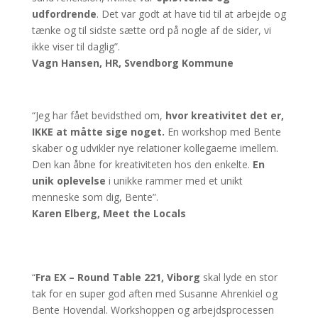
udfordrende
. Det var godt at have tid til at arbejde og
tænke og til sidste sætte ord på nogle af de sider, vi
ikke viser til daglig”.
Vagn Hansen, HR, Svendborg Kommune
“Jeg har fået bevidsthed om,
hvor kreativitet det er,
IKKE at måtte sige noget.
En workshop med Bente
skaber og udvikler nye relationer kollegaerne imellem.
Den kan åbne for kreativiteten hos den enkelte.
En
unik oplevelse
i unikke rammer med et unikt
menneske som dig, Bente”.
Karen Elberg, Meet the Locals
“
Fra EX – Round Table 221, Viborg
skal lyde en stor
tak for en super god aften med Susanne Ahrenkiel og
Bente Hovendal. Workshoppen og arbejdsprocessen