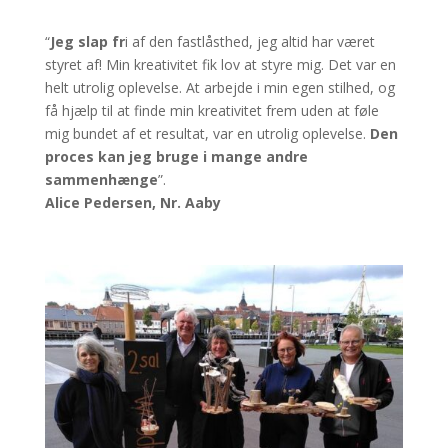
“
Jeg slap fr
i af den fastlåsthed, jeg altid har været
styret af! Min kreativitet fik lov at styre mig. Det var en
helt utrolig oplevelse. At arbejde i min egen stilhed, og
få hjælp til at finde min kreativitet frem uden at føle
mig bundet af et resultat, var en utrolig oplevelse.
Den
proces kan jeg bruge i mange andre
sammenhænge
”.
Alice Pedersen, Nr. Aaby