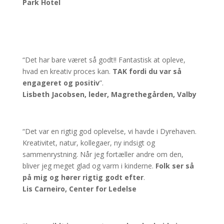
Park Hotel
“Det har bare været så godt!! Fantastisk at opleve,
hvad en kreativ proces kan.
TAK fordi du var så
engageret og positiv
”.
Lisbeth Jacobsen, leder, Magrethegården, Valby
“Det var en rigtig god oplevelse, vi havde i Dyrehaven.
Kreativitet, natur, kollegaer, ny indsigt og
sammenrystning. Når jeg fortæller andre om den,
bliver jeg meget glad og varm i kinderne.
Folk ser så
på mig og hører rigtig godt efter
.
Lis Carneiro, Center for Ledelse