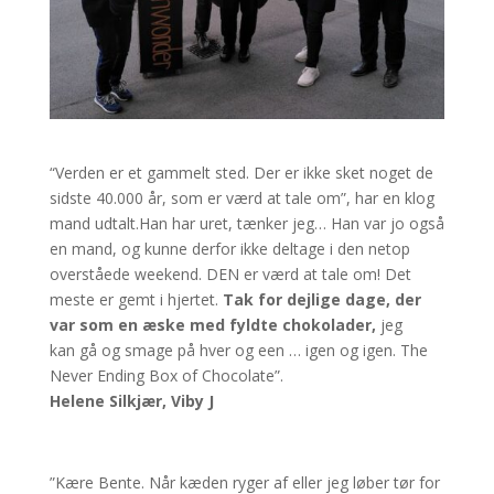
“Verden er et gammelt sted. Der er ikke sket noget de
sidste 40.000 år, som er værd at tale om”, har en klog
mand udtalt.Han har uret, tænker jeg… Han var jo også
en mand, og kunne derfor ikke deltage i den netop
overståede weekend. DEN er værd at tale om! Det
meste er gemt i hjertet.
Tak for dejlige dage, der
var som en æske med fyldte chokolader,
jeg
kan gå og smage på hver og een … igen og igen. The
Never Ending Box of Chocolate”.
Helene Silkjær, Viby J
”Kære Bente. Når kæden ryger af eller jeg løber tør for