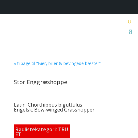
« tilbage til “Bier, biller & bevingede bæster”
Stor Enggræshoppe
Latin: Chorthippus biguttulus
Engelsk: Bow-winged Grasshopper
Rødlistekategori: TRU
ET