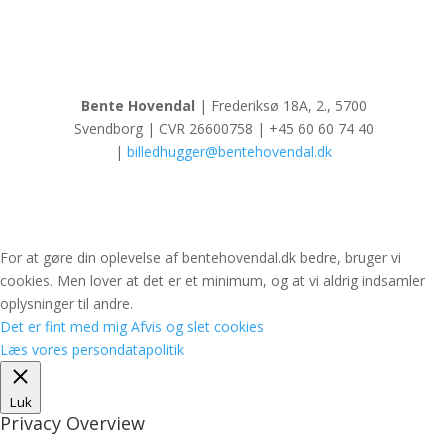
Bente Hovendal
| Frederiksø 18A, 2., 5700
Svendborg | CVR 26600758 | +45 60 60 74 40
|
billedhugger@bentehovendal.dk
For at gøre din oplevelse af bentehovendal.dk bedre, bruger vi
cookies. Men lover at det er et minimum, og at vi aldrig indsamler
oplysninger til andre.
Det er fint med mig
Afvis og slet cookies
Læs vores persondatapolitik
Luk
Privacy Overview