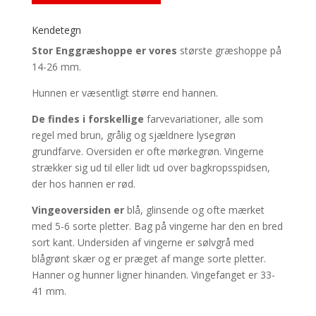
Kendetegn
Stor Enggræshoppe er vores
største græshoppe på
14-26 mm.
Hunnen er væsentligt større end hannen.
De findes i forskellige
farvevariationer, alle som
regel med brun, grålig og sjældnere lysegrøn
grundfarve. Oversiden er ofte mørkegrøn. Vingerne
strækker sig ud til eller lidt ud over bagkropsspidsen,
der hos hannen er rød.
Vingeoversiden er
blå, glinsende og ofte mærket
med 5-6 sorte pletter. Bag på vingerne har den en bred
sort kant. Undersiden af vingerne er sølvgrå med
blågrønt skær og er præget af mange sorte pletter.
Hanner og hunner ligner hinanden. Vingefanget er 33-
41 mm.