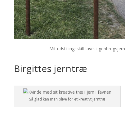
Mit udstillingsskilt lavet i genbrugsjern
Birgittes jerntræ
Så glad kan man blive for et kreativt jerntræ