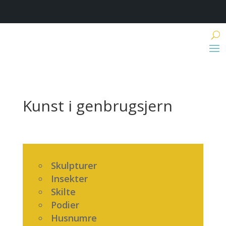
Kunst i genbrugsjern
Skulpturer
Insekter
Skilte
Podier
Husnumre