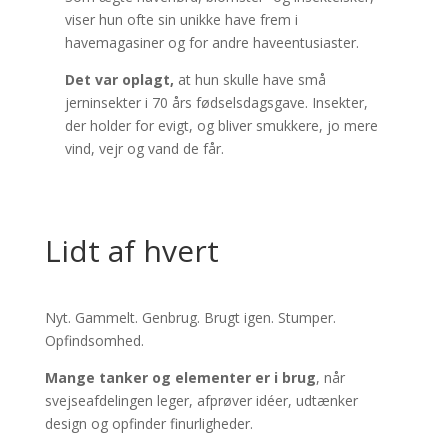
viser hun ofte sin unikke have frem i
havemagasiner og for andre haveentusiaster.
Det var oplagt,
at hun skulle have små
jerninsekter i 70 års fødselsdagsgave. Insekter,
der holder for evigt, og bliver smukkere, jo mere
vind, vejr og vand de får.
Lidt af hvert
Nyt. Gammelt. Genbrug. Brugt igen. Stumper.
Opfindsomhed.
Mange tanker og elementer er i brug
, når
svejseafdelingen leger, afprøver idéer, udtænker
design og opfinder finurligheder.