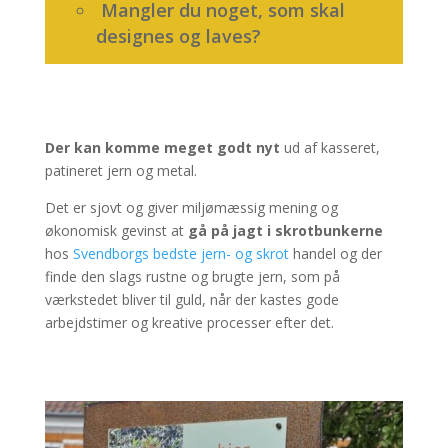
Mangler du noget, som skal
designes og laves?
Der kan komme meget godt nyt
ud af kasseret,
patineret jern og metal.
Det er sjovt og giver miljømæssig mening og
økonomisk gevinst at
gå på jagt i skrotbunkerne
hos
Svendborgs bedste jern- og skrot
handel og der
finde den slags rustne og brugte jern, som på
værkstedet bliver til guld, når der kastes gode
arbejdstimer og kreative processer efter det.