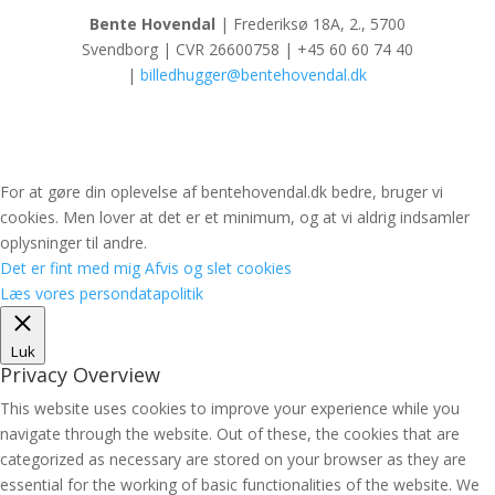
Bente Hovendal
| Frederiksø 18A, 2., 5700
Svendborg | CVR 26600758 | +45 60 60 74 40
|
billedhugger@bentehovendal.dk
For at gøre din oplevelse af bentehovendal.dk bedre, bruger vi
cookies. Men lover at det er et minimum, og at vi aldrig indsamler
oplysninger til andre.
Det er fint med mig
Afvis og slet cookies
Læs vores persondatapolitik
Luk
Privacy Overview
This website uses cookies to improve your experience while you
navigate through the website. Out of these, the cookies that are
categorized as necessary are stored on your browser as they are
essential for the working of basic functionalities of the website. We