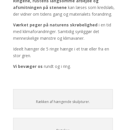
Ringene, rustens langsomme arbejde og
afsmitningen på stenene
kan læses som kredsløb,
der vidner om tidens gang og materialets forandring.
Værket peger på naturens skrøbelighed
i en tid
med klimaforandringer. Samtidig synliggør det
menneskelige mønstre og klimavaner.
Ideelt hænger de 5 ringe hænge i et træ eller fra en
stor gren.
Vi bevæger os
rundt og i ring.
Rækken af hængende skulpturer.