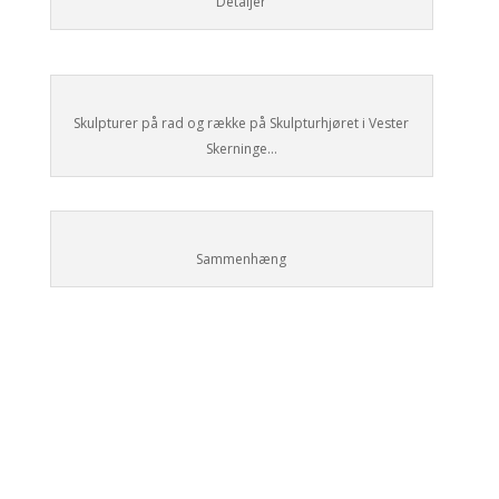
Detaljer
Skulpturer på rad og række på Skulpturhjøret i Vester
Skerninge…
Sammenhæng