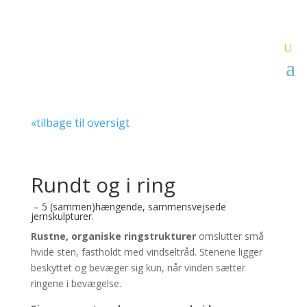
«tilbage til oversigt
Rundt og i ring
– 5 (sammen)hængende, sammensvejsede
jernskulpturer.
Rustne, organiske ringstrukturer
omslutter små
hvide sten, fastholdt med vindseltråd. Stenene ligger
beskyttet og bevæger sig kun, når vinden sætter
ringene i bevægelse.