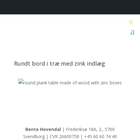
Rundt bord i træ med zink indlæg
Bente Hovendal
| Frederiksø 18A, 2., 5700
Svendborg | CVR 26600758 | +45 60 60 74 40