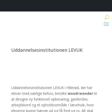
Uddannelsesinstitutionen LEVUK
Uddannelsesinstitutionen LEVUK i Hillerød, der har
elever med særlige behov, bestilte
wood
n
wonder
til
at designe ny funktionel opbevaring, garderobe,
arbejdsbord og et opholdsområde / læsehule, hvor
eleverne kunne hænge ud og få fred og ro. Alt skal