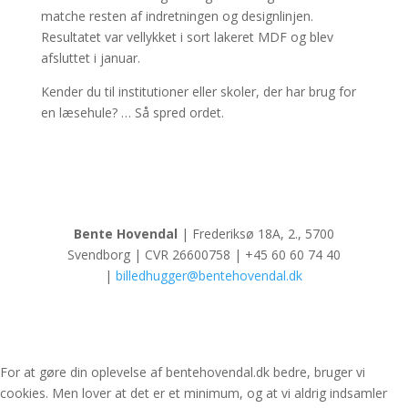
matche resten af indretningen og designlinjen.
Resultatet var vellykket i sort lakeret MDF og blev
afsluttet i januar.
Kender du til institutioner eller skoler, der har brug for
en læsehule? … Så spred ordet.
Bente Hovendal
| Frederiksø 18A, 2., 5700
Svendborg | CVR 26600758 | +45 60 60 74 40
|
billedhugger@bentehovendal.dk
For at gøre din oplevelse af bentehovendal.dk bedre, bruger vi
cookies. Men lover at det er et minimum, og at vi aldrig indsamler