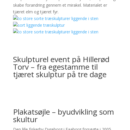
skabe forandring gennem et mirakel. Materialet er
tjæret elm og tjæret fyr.
Skulpturel event på Hillerød
Torv – fra egestamme til
tjæret skulptur på tre dage
Plakatsøjle – byudvikling som
skultur
Den lille fiskerby Dyreborg i Faaborg forsøgte i 2005