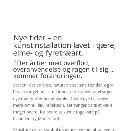
Nye tider – en
kunstinstallation lavet i tjære,
elme- og fyretræart.
Efter årtier med overflod,
overanvendelse og ragen til sig …
kommer forandringen.
Verden lider en krise, naturen viser sine tænder, og vi
bliver tvunget ud i situationer, der kræver, at vi søger
nye måder eller finder gamle. Denne nye tid kræver
mere omhu, flid, refleksion, det tvinger os til at være
meget bedre, for bedre at kunne tage vare på
hinanden og Moder Jord.
Skulpturen er et symbol på denne nye tid, at opleve og