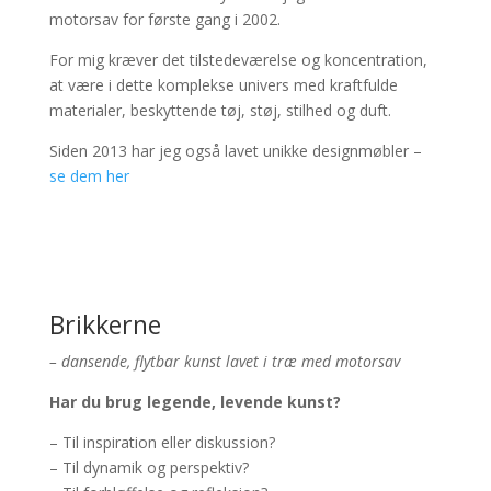
motorsav for første gang i 2002.
For mig kræver det tilstedeværelse og koncentration,
at være i dette komplekse univers med kraftfulde
materialer, beskyttende tøj, støj, stilhed og duft.
Siden 2013 har jeg også lavet unikke designmøbler –
se dem her
Brikkerne
– dansende, flytbar kunst lavet i træ med motorsav
Har du brug legende, levende kunst?
– Til inspiration eller diskussion?
– Til dynamik og perspektiv?