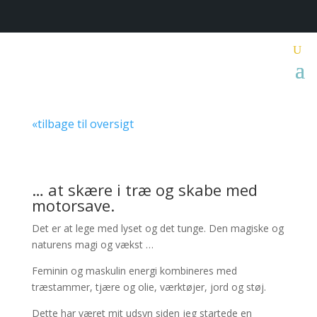
«tilbage til oversigt
… at skære i træ og skabe med
motorsave.
Det er at lege med lyset og det tunge. Den magiske og
naturens magi og vækst …
Feminin og maskulin energi kombineres med
træstammer, tjære og olie, værktøjer, jord og støj.
Dette har været mit udsyn siden jeg startede en