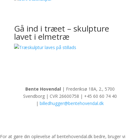
Gå ind i træet – skulpture
lavet i elmetræ
Bente Hovendal
| Frederiksø 18A, 2., 5700
Svendborg | CVR 26600758 | +45 60 60 74 40
|
billedhugger@bentehovendal.dk
For at gøre din oplevelse af bentehovendal.dk bedre, bruger vi