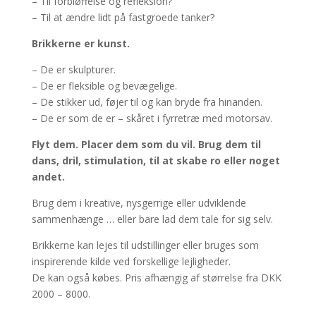
– Til forbløffelse og refleksion?
– Til at ændre lidt på fastgroede tanker?
Brikkerne er kunst.
– De er skulpturer.
– De er fleksible og bevægelige.
– De stikker ud, føjer til og kan bryde fra hinanden.
– De er som de er – skåret i fyrretræ med motorsav.
Flyt dem. Placer dem som du vil. Brug dem til
dans, dril, stimulation, til at skabe ro eller noget
andet.
Brug dem i kreative, nysgerrige eller udviklende
sammenhænge … eller bare lad dem tale for sig selv.
Brikkerne kan lejes til udstillinger eller bruges som
inspirerende kilde ved forskellige lejligheder.
De kan også købes. Pris afhængig af størrelse fra DKK
2000 – 8000.