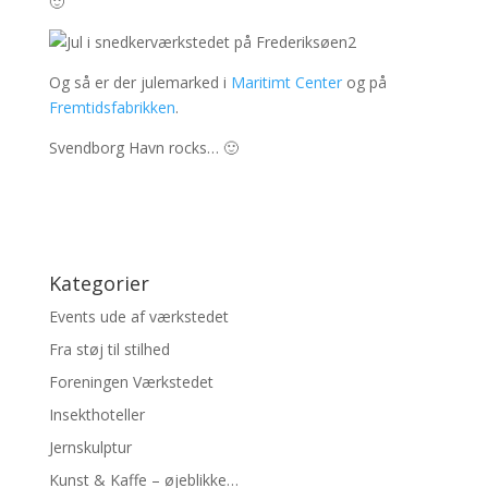
🙂
Og så er der julemarked i
Maritimt Center
og på
Fremtidsfabrikken
.
Svendborg Havn rocks… 🙂
Kategorier
Events ude af værkstedet
Fra støj til stilhed
Foreningen Værkstedet
Insekthoteller
Jernskulptur
Kunst & Kaffe – øjeblikke…