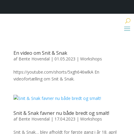
En video om Snit & Snak
af
Bente Hovendal
|
01.05.2023
|
Workshops
https://youtube.com/shorts/5xgh646wlkA En
videofortælling om Snit & Snak.
Snit & Snak favner nu både bredt og smalt!
af
Bente Hovendal
|
17.04.2023
|
Workshops
Snit & Snak… blev afholdt for første gang i år 18. april