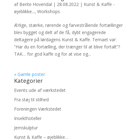
af
Bente Hovendal
|
28.08.2022
|
Kunst & Kaffe -
øjeblikke...
,
Workshops
Ærlige, stærke, rørende og farvestrålende fortællinger
blev bygget og delt af de få, dybt engagerede
deltagere på lørdagens Kunst & Kaffe. Temaet var:
“Har du en fortælling, der trænger til at blive fortalt”?
TAK… for god kaffe og for at vise og...
« Gamle poster
Kategorier
Events ude af værkstedet
Fra støj til stilhed
Foreningen Værkstedet
Insekthoteller
Jernskulptur
Kunst & Kaffe – øjeblikke…