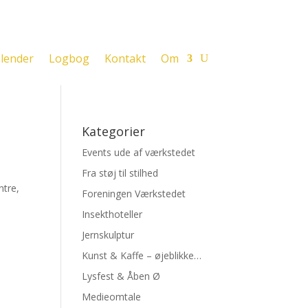
lender
Logbog
Kontakt
Om
Kategorier
Events ude af værkstedet
Fra støj til stilhed
ntre,
Foreningen Værkstedet
Insekthoteller
Jernskulptur
Kunst & Kaffe – øjeblikke…
Lysfest & Åben Ø
Medieomtale