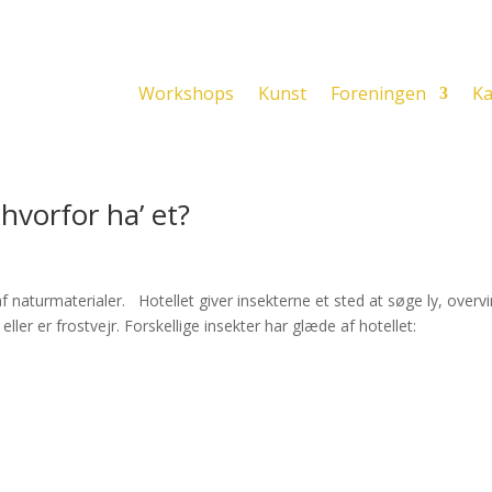
Workshops
Kunst
Foreningen
Ka
hvorfor ha’ et?
 af naturmaterialer. Hotellet giver insekterne et sted at søge ly, overvi
ller er frostvejr. Forskellige insekter har glæde af hotellet: