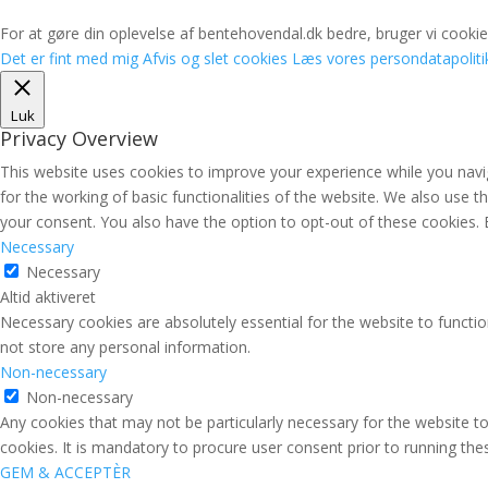
For at gøre din oplevelse af bentehovendal.dk bedre, bruger vi cookies
Det er fint med mig
Afvis og slet cookies
Læs vores persondatapoliti
Luk
Privacy Overview
This website uses cookies to improve your experience while you navig
for the working of basic functionalities of the website. We also use 
your consent. You also have the option to opt-out of these cookies.
Necessary
Necessary
Altid aktiveret
Necessary cookies are absolutely essential for the website to functio
not store any personal information.
Non-necessary
Non-necessary
Any cookies that may not be particularly necessary for the website to
cookies. It is mandatory to procure user consent prior to running th
GEM & ACCEPTÈR