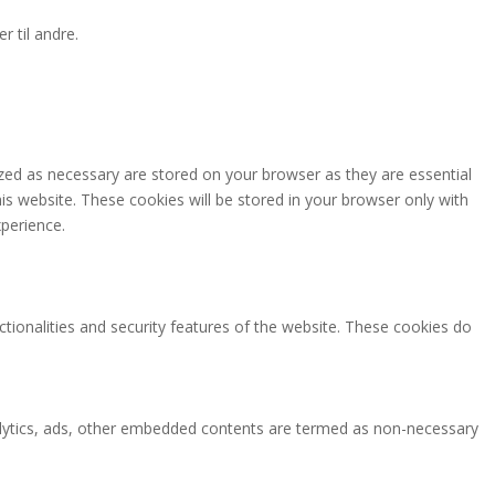
r til andre.
zed as necessary are stored on your browser as they are essential
is website. These cookies will be stored in your browser only with
perience.
ctionalities and security features of the website. These cookies do
analytics, ads, other embedded contents are termed as non-necessary