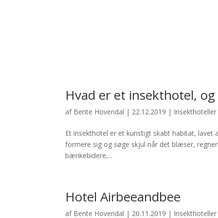
Hvad er et insekthotel, og 
af
Bente Hovendal
|
22.12.2019
|
Insekthoteller
Et insekthotel er et kunstigt skabt habitat, lavet
formere sig og søge skjul når det blæser, regner e
bænkebidere,...
Hotel Airbeeandbee
af
Bente Hovendal
|
20.11.2019
|
Insekthoteller