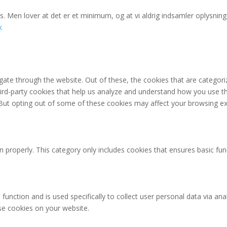
. Men lover at det er et minimum, og at vi aldrig indsamler oplysninge
k
ate through the website. Out of these, the cookies that are categori
third-party cookies that help us analyze and understand how you use th
 But opting out of some of these cookies may affect your browsing ex
n properly. This category only includes cookies that ensures basic fun
 function and is used specifically to collect user personal data via 
ese cookies on your website.