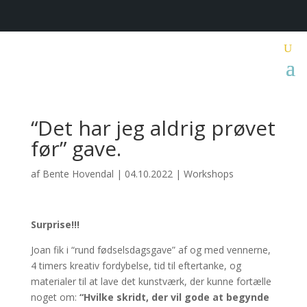
“Det har jeg aldrig prøvet
før” gave.
af
Bente Hovendal
|
04.10.2022
|
Workshops
Surprise!!!
Joan fik i “rund fødselsdagsgave” af og med vennerne,
4 timers kreativ fordybelse, tid til eftertanke, og
materialer til at lave det kunstværk, der kunne fortælle
noget om:
“Hvilke skridt, der vil gode at begynde