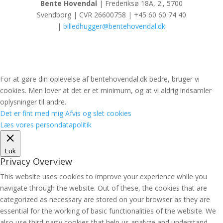
Bente Hovendal
| Frederiksø 18A, 2., 5700
Svendborg | CVR 26600758 | +45 60 60 74 40
|
billedhugger@bentehovendal.dk
For at gøre din oplevelse af bentehovendal.dk bedre, bruger vi
cookies. Men lover at det er et minimum, og at vi aldrig indsamler
oplysninger til andre.
Det er fint med mig
Afvis og slet cookies
Læs vores persondatapolitik
Luk
Privacy Overview
This website uses cookies to improve your experience while you
navigate through the website. Out of these, the cookies that are
categorized as necessary are stored on your browser as they are
essential for the working of basic functionalities of the website. We
also use third-party cookies that help us analyze and understand