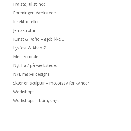
Fra støj til stilhed
Foreningen Værkstedet
Insekthoteller
Jernskulptur
Kunst & Kaffe – øjeblikke…
Lysfest & Åben Ø
Medieomtale
Nyt fra / på værkstedet
NYE møbel designs
Skær en skulptur – motorsav for kvinder
Workshops
Workshops – børn, unge