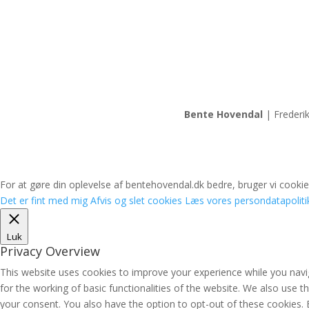
Bente Hovendal
| Frederi
For at gøre din oplevelse af bentehovendal.dk bedre, bruger vi cookies
Det er fint med mig
Afvis og slet cookies
Læs vores persondatapoliti
Luk
Privacy Overview
This website uses cookies to improve your experience while you navig
for the working of basic functionalities of the website. We also use 
your consent. You also have the option to opt-out of these cookies.