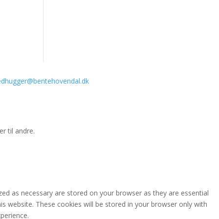
ledhugger@bentehovendal.dk
r til andre.
zed as necessary are stored on your browser as they are essential
is website. These cookies will be stored in your browser only with
perience.