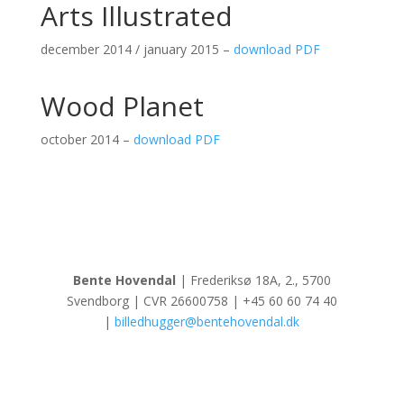
Arts Illustrated
december 2014 / january 2015 –
download PDF
Wood Planet
october 2014 –
download PDF
Bente Hovendal
| Frederiksø 18A, 2., 5700
Svendborg | CVR 26600758 | +45 60 60 74 40
|
billedhugger@bentehovendal.dk