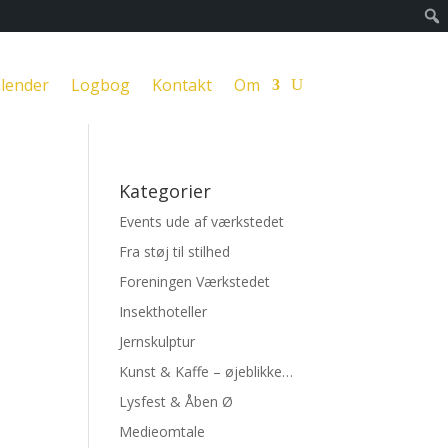
lender
Logbog
Kontakt
Om
Kategorier
Events ude af værkstedet
Fra støj til stilhed
Foreningen Værkstedet
Insekthoteller
Jernskulptur
Kunst & Kaffe – øjeblikke…
Lysfest & Åben Ø
Medieomtale