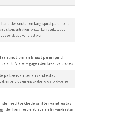
ag og koncentration forstærker resultatet og
udseendet på vandrestaven
de snit. Alle er vigtige i den kreative proces
 bål, en pind og en kniv skabe ro og fordybelse
gynder kan mestre at lave en fin vandrestav