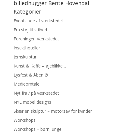
billedhugger Bente Hovendal
Kategorier
Events ude af værkstedet
Fra støj til stilhed
Foreningen Værkstedet
Insekthoteller
Jernskulptur
Kunst & Kaffe – øjeblikke…
Lysfest & Åben Ø
Medieomtale
Nyt fra / på værkstedet
NYE møbel designs
Skær en skulptur – motorsav for kvinder
Workshops
Workshops – børn, unge