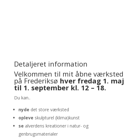
Detaljeret information
Velkommen til mit åbne værksted
på Frederiksø
hver fredag 1. maj
til 1. september kl. 12 – 18.
Du kan..
nyde
det store værksted
opleve
skulpturel (klima)kunst
se
alverdens kreationer i natur- og
genbrugsmaterialer