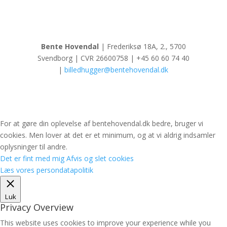
Bente Hovendal
| Frederiksø 18A, 2., 5700
Svendborg | CVR 26600758 | +45 60 60 74 40
|
billedhugger@bentehovendal.dk
For at gøre din oplevelse af bentehovendal.dk bedre, bruger vi
cookies. Men lover at det er et minimum, og at vi aldrig indsamler
oplysninger til andre.
Det er fint med mig
Afvis og slet cookies
Læs vores persondatapolitik
Luk
Privacy Overview
This website uses cookies to improve your experience while you