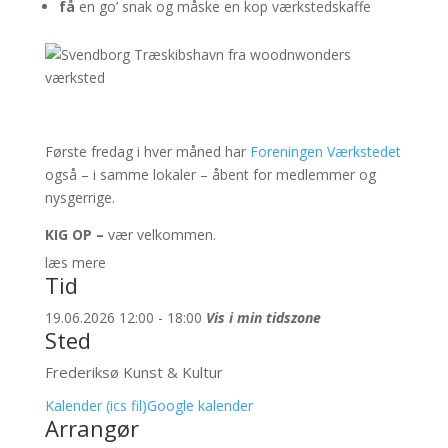
få
en go’ snak og måske en kop værkstedskaffe
Første fredag i hver måned har
Foreningen Værkstedet
også – i samme lokaler – åbent for medlemmer og
nysgerrige.
KIG OP –
vær velkommen.
læs mere
Tid
19.06.2026 12:00 - 18:00
Vis i min tidszone
Sted
Frederiksø Kunst & Kultur
Kalender (ics fil)
Google kalender
Arrangør