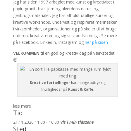
Jeg har siden 1997 arbejdet med kunst og kreativitet i
papir, granit, træ, jern og alverdens natur- og
genbrugsmaterialer. Jeg har afholdt utallige kurser og
kreative workshops, undervist og inspireret mennesker
i virksomheder, organisationer og på skoler til at bruge
naturen, kreativiteten og sig selv bedst muligt. Se mere
på Facebook, LinkedIn, Instagram og
her på siden
VELKOMMEN
til en god og kreativ dag på værkstedet
😍
Kreative fortællinger
har mange udtryk og
finurligheder på
Kunst & Kaffe.
læs mere
Tid
21.11.2026 11:00 - 16:00
Vis i min tidszone
Sted