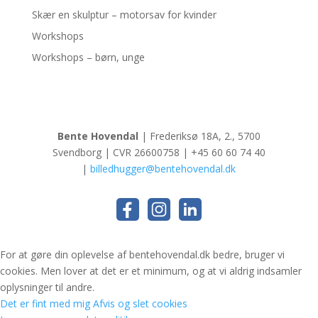
Skær en skulptur – motorsav for kvinder
Workshops
Workshops – børn, unge
Bente Hovendal
| Frederiksø 18A, 2., 5700
Svendborg | CVR 26600758 | +45 60 60 74 40
|
billedhugger@bentehovendal.dk
For at gøre din oplevelse af bentehovendal.dk bedre, bruger vi
cookies. Men lover at det er et minimum, og at vi aldrig indsamler
oplysninger til andre.
Det er fint med mig
Afvis og slet cookies