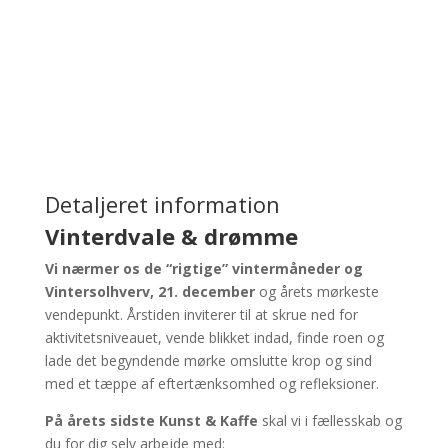
Detaljeret information
Vinterdvale & drømme
Vi nærmer os de “rigtige” vintermåneder og
Vintersolhverv, 21. december
og årets mørkeste
vendepunkt. Årstiden inviterer til at skrue ned for
aktivitetsniveauet, vende blikket indad, finde roen og
lade det begyndende mørke omslutte krop og sind
med et tæppe af eftertænksomhed og refleksioner.
På årets sidste Kunst & Kaffe
skal vi i fællesskab og
du for dig selv arbejde med: