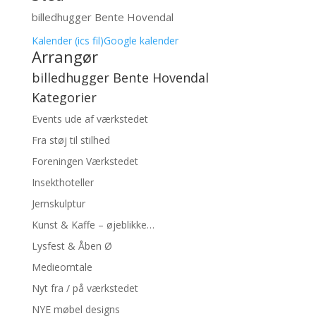
billedhugger Bente Hovendal
Kalender (ics fil)
Google kalender
Arrangør
billedhugger Bente Hovendal
Kategorier
Events ude af værkstedet
Fra støj til stilhed
Foreningen Værkstedet
Insekthoteller
Jernskulptur
Kunst & Kaffe – øjeblikke…
Lysfest & Åben Ø
Medieomtale
Nyt fra / på værkstedet
NYE møbel designs