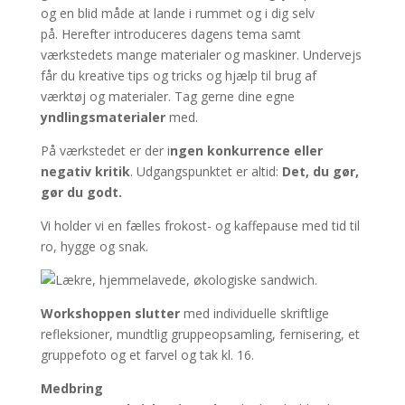
og en blid måde at lande i rummet og i dig selv
på. Herefter introduceres dagens tema samt
værkstedets mange materialer og maskiner. Undervejs
får du kreative tips og tricks og hjælp til brug af
værktøj og materialer. Tag gerne dine egne
yndlingsmaterialer
med.
På værkstedet er der i
ngen konkurrence eller
negativ kritik
. Udgangspunktet er altid:
Det, du gør,
gør du godt.
Vi holder vi en fælles frokost- og kaffepause med tid til
ro, hygge og snak.
Workshoppen slutter
med individuelle skriftlige
refleksioner, mundtlig gruppeopsamling, fernisering, et
gruppefoto og et farvel og tak kl. 16.
Medbring