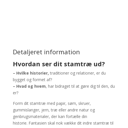
Detaljeret information
Hvordan ser dit stamtræ ud?
– Hvilke historier,
traditioner og relationer, er du
bygget og formet af?
– Hvad og hvem
, har bidraget til at gøre dig til den, du
er?
Form dit stamtræ med papir, søm, skruer,
gummislanger, jern, træ eller andre natur og
genbrugsmaterialer, der kan fortælle din
historie. Fantasien skal nok vække dit indre stamtræ til