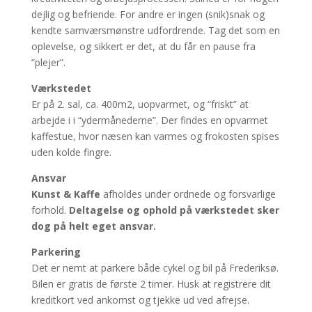
dejlig og befriende. For andre er ingen (snik)snak og
kendte samværsmønstre udfordrende. Tag det som en
oplevelse, og sikkert er det, at du får en pause fra
”plejer”.
Værkstedet
Er på 2. sal, ca. 400m2, uopvarmet, og “friskt” at
arbejde i i “ydermånederne”. Der findes en opvarmet
kaffestue, hvor næsen kan varmes og frokosten spises
uden kolde fingre.
Ansvar
Kunst & Kaffe
afholdes under ordnede og forsvarlige
forhold.
Deltagelse og ophold på værkstedet sker
dog på helt eget ansvar.
Parkering
Det er nemt at parkere både cykel og bil på Frederiksø.
Bilen er gratis de første 2 timer. Husk at registrere dit
kreditkort ved ankomst og tjekke ud ved afrejse.