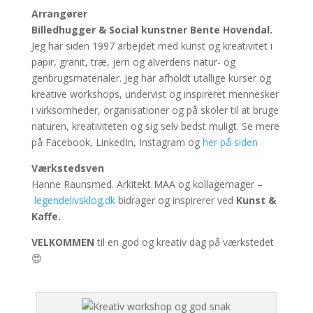
Arrangører
Billedhugger & Social kunstner Bente Hovendal.
Jeg har siden 1997 arbejdet med kunst og kreativitet i
papir, granit, træ, jern og alverdens natur- og
genbrugsmaterialer. Jeg har afholdt utallige kurser og
kreative workshops, undervist og inspireret mennesker
i virksomheder, organisationer og på skoler til at bruge
naturen, kreativiteten og sig selv bedst muligt. Se mere
på Facebook, LinkedIn, Instagram og
her på siden
Værkstedsven
Hanne Raunsmed. Arkitekt MAA og kollagemager –
legendelivsklog.dk
bidrager og inspirerer ved
Kunst &
Kaffe.
VELKOMMEN
til en god og kreativ dag på værkstedet
😍